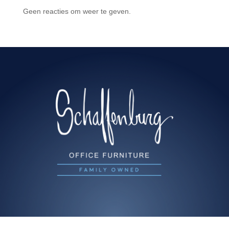
Geen reacties om weer te geven.