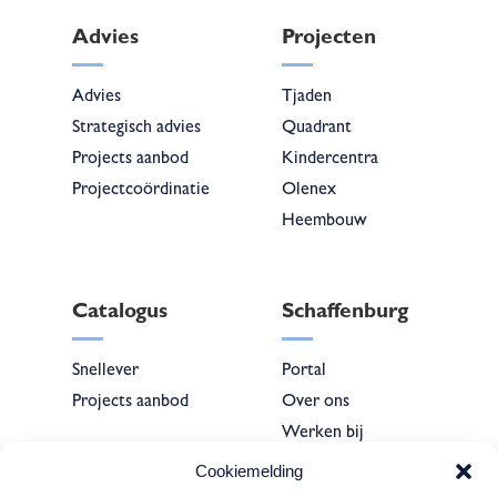
Advies
Projecten
Advies
Tjaden
Strategisch advies
Quadrant
Projects aanbod
Kindercentra
Projectcoördinatie
Olenex
Heembouw
Catalogus
Schaffenburg
Snellever
Portal
Projects aanbod
Over ons
Werken bij
Contact
Cookiemelding