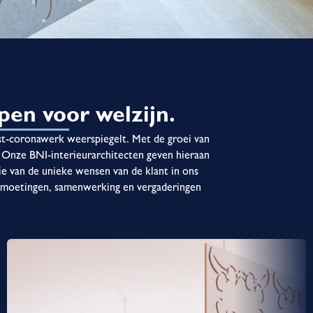
en voor welzijn.
st-coronawerk weerspiegelt. Met de groei van
. Onze BNI-interieurarchitecten geven hieraan
tie van de unieke wensen van de klant in ons
ntmoetingen, samenwerking en vergaderingen