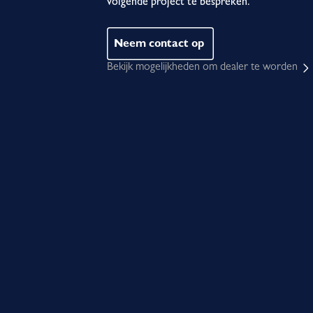
volgende project te bespreken.
Neem contact op
Bekijk mogelijkheden om dealer te worden