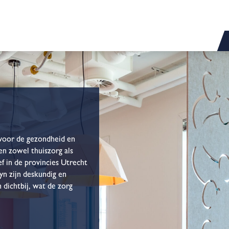
t voor de gezondheid en
en zowel thuiszorg als
ef in de provincies Utrecht
n zijn deskundig en
 dichtbij, wat de zorg