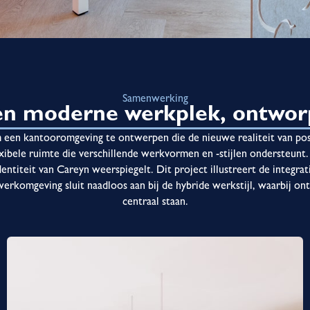
Samenwerking
en moderne werkplek, ontworp
m een kantooromgeving te ontwerpen die de nieuwe realiteit van po
xibele ruimte die verschillende werkvormen en -stijlen ondersteunt
identiteit van Careyn weerspiegelt. Dit project illustreert de integra
erkomgeving sluit naadloos aan bij de hybride werkstijl, waarbij o
centraal staan.