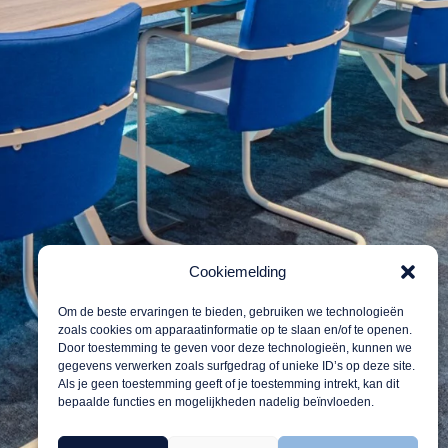
Cookiemelding
Om de beste ervaringen te bieden, gebruiken we technologieën
zoals cookies om apparaatinformatie op te slaan en/of te openen.
Door toestemming te geven voor deze technologieën, kunnen we
gegevens verwerken zoals surfgedrag of unieke ID’s op deze site.
Als je geen toestemming geeft of je toestemming intrekt, kan dit
bepaalde functies en mogelijkheden nadelig beïnvloeden.