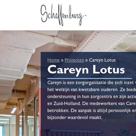
Home
»
Projecten
»
Careyn Lotus
Careyn Lotus
Careyn is een zorgorganisatie die zich inze
het welzijn van kwetsbare ouderen. Ze bied
ondersteuning in hun zorgcentra en zijn acti
en Zuid-Holland. De medewerkers van Carey
betrokken. De aanpak is altijd persoonlijk en
bijzonder waardevol maakt.