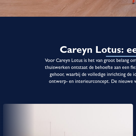
Careyn Lotus: e
Voor Careyn Lotus is het van groot belang o
thuiswerken ontstaat de behoefte aan een fle
gehoor, waarbij de volledige inrichting de 
ontwerp- en interieurconcept. De nieuwe w