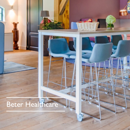
Allround Cargo Handling
Tjaden
Designed by Schaffenburg Studio