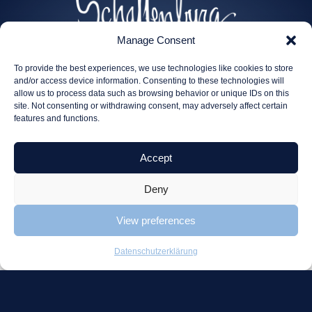
Manage Consent
To provide the best experiences, we use technologies like cookies to store
and/or access device information. Consenting to these technologies will
allow us to process data such as browsing behavior or unique IDs on this
site. Not consenting or withdrawing consent, may adversely affect certain
features and functions.
Accept
Deny
Beratung
Projekte
View preferences
Beratung
Careyn Lotus
Strategische
Beter Healthcare
Datenschutzerklärung
Beratung
Tjaden
Projektangebot
Olenex
Projektkoordination